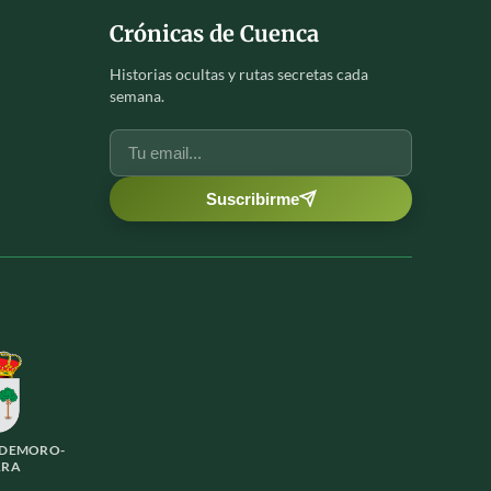
Crónicas de Cuenca
Historias ocultas y rutas secretas cada
semana.
Suscribirme
LDEMORO-
RRA