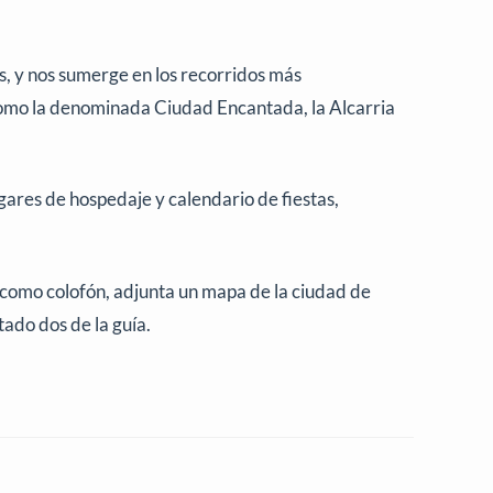
s, y nos sumerge en los recorridos más
como la denominada Ciudad Encantada, la Alcarria
gares de hospedaje y calendario de fiestas,
 como colofón, adjunta un mapa de la ciudad de
ado dos de la guía.