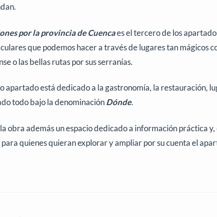
ndan.
ones por la provincia de Cuenca
es el tercero de los apartado
culares que podemos hacer a través de lugares tan mágicos 
se o las bellas rutas por sus serranías.
to apartado está dedicado a la gastronomía, la restauración, lu
do todo bajo la denominación
Dónde
.
 la obra además un espacio dedicado a información práctica y,
para quienes quieran explorar y ampliar por su cuenta el apart