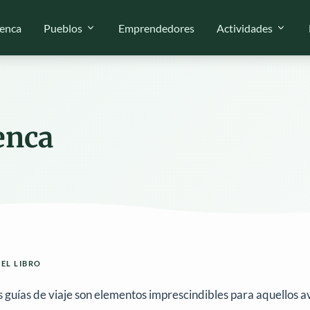
enca
Pueblos
Emprendedores
Actividades
enca
 EL LIBRO
s guías de viaje son elementos imprescindibles para aquellos a