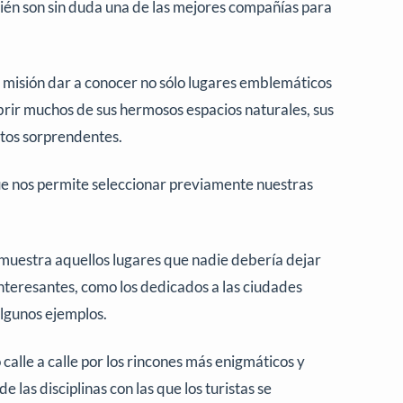
én son sin duda una de las mejores compañías para
 misión dar a conocer no sólo lugares emblemáticos
rir muchos de sus hermosos espacios naturales, sus
tos sorprendentes.
que nos permite seleccionar previamente nuestras
 muestra aquellos lugares que nadie debería dejar
 interesantes, como los dedicados a las ciudades
 algunos ejemplos.
o calle a calle por los rincones más enigmáticos y
e las disciplinas con las que los turistas se