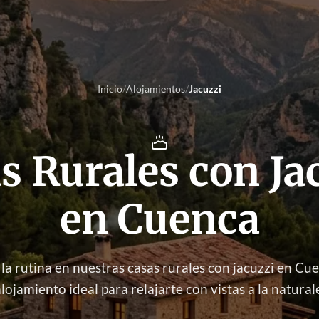
Inicio
/
Alojamientos
/
Jacuzzi
s Rurales con Ja
en Cuenca
la rutina en nuestras casas rurales con jacuzzi en Cu
alojamiento ideal para relajarte con vistas a la natural