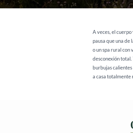
A veces, el cuerpo 
pausa que una de 
o un spa rural con 
desconexión total. 
burbujas calientes
a casa totalmente