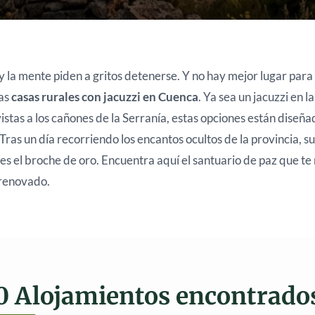
y la mente piden a gritos detenerse. Y no hay mejor lugar para
las
casas rurales con jacuzzi en Cuenca
. Ya sea un jacuzzi en l
vistas a los cañones de la Serranía, estas opciones están diseña
Tras un día recorriendo los encantos ocultos de la provincia, 
 es el broche de oro. Encuentra aquí el santuario de paz que t
 renovado.
0 Alojamientos encontrado