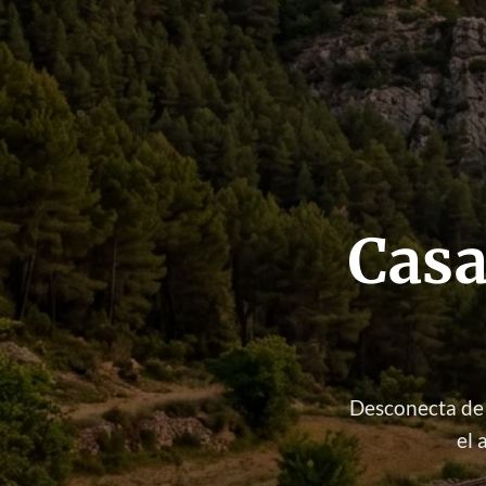
Casa
Desconecta de 
el 